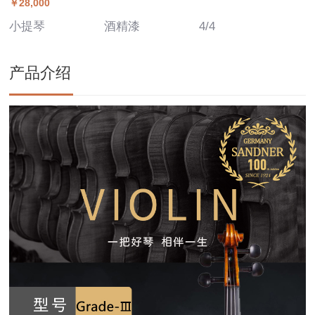
￥28,000
小提琴
酒精漆
4/4
产品介绍