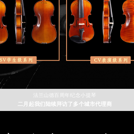
法兰山德百周年纪念小提琴
二月起我们陆续拜访了多个城市代理商