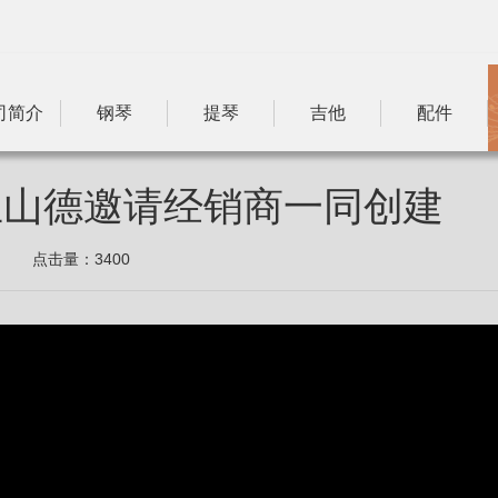
司简介
钢琴
提琴
吉他
配件
法兰山德邀请经销商一同创建
点击量：
3400