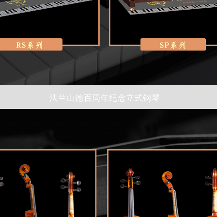
法兰山德百周年纪念立式钢琴