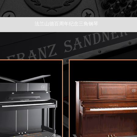
法兰山德百周年纪念三角钢琴