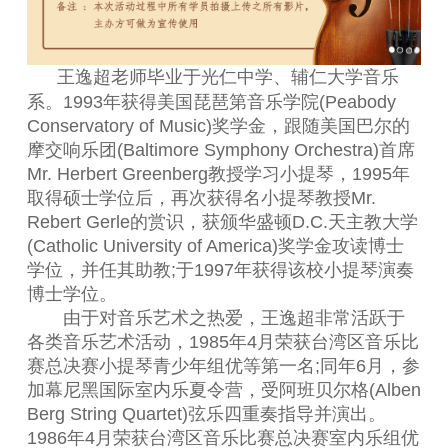
王逸超老师毕业于光仁中学、辅仁大学音乐
系。1993年获得美国琵琶第音乐学院(Peabody
Conservatory of Music)奖学金，跟随美国巴尔的
摩交响乐团(Baltimore Symphony Orchestra)首席
Mr. Herbert Greenberg教授学习小提琴，1995年
取得硕士学位后，再次获得名小提琴教授Mr.
Rebert Gerle的赏识，获颁华盛顿D.C.天主教大学
(Catholic University of America)奖学金攻读博士
学位，并任其助教;于1997年获得该校小提琴演奏
博士学位。
由于对音乐艺术之热爱，王逸超非常活跃于
各类音乐艺术活动，1985年4月荣获台湾区音乐比
赛总决赛小提琴青少年组优等第一名;同年6月，参
加幕尼黑国际室内乐夏令营，受阿班贝尔格(Alben
Berg String Quartet)弦乐四重奏指导并演出。
1986年4月荣获台湾区音乐比赛总决赛室内乐组优