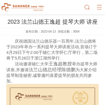
2023 法兰山德王逸超 提琴大师 讲座
发布日期：2023-04-13
浏览次数：
3004
庆祝德国法兰山德乐器一百周年,法兰山德将
于2023年举办一系列提琴大师讲座活动,首场订于
4月29日下午2:00于辅仁大学怀仁厅举行，第二场
将于5月28日于浙江湖州举行.
王逸超教授
活动邀请辅仁大学
举办提琴大师
法兰山德总经理陈德鹏
讲座,并邀请
为大家介绍
提琴制造秘密,诚挚邀约喜爱提琴的朋友共同参
加。