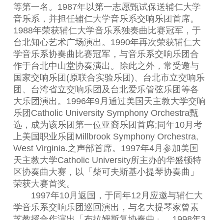
等第一名。1987年以第一志愿甄试保送辅仁大学
音乐系，并担任辅仁大学音乐系交响乐团首席。
1988年荣获辅仁大学音乐系独奏曲比赛冠军，于
台北知心艺术广场演出。1990年再次荣获辅仁大
学音乐系协奏曲比赛冠军，与音乐系交响乐团合
作于台北中山堂协奏演出。除此之外，常受邀与
国家交响乐团(原联合实验乐团)、台北市立交响乐
团、台湾省立交响乐团及台北爱乐管弦乐团等各
大乐团演出。1996年9月通过美国天主教大学交响
乐团Catholic University Symphony Orchestra甄
选，成为该乐团第一位亚裔乐团首席;同年10月考
上美国职业乐团Millbrook Symphony Orchestra,
West Virginia.之声部首席。1997年4月参加美国
天主教大学Catholic University所主办的华盛顿特
区协奏曲大赛，以「柴可夫斯基小提琴协奏曲」
荣获大赛首奖。
1997年10月返国，于同年12月应邀与辅仁大
学音乐系交响乐团巡回演出，与名大提琴家曾素
芝教授合作演出「布拉姆斯复协奏曲」。1998年3