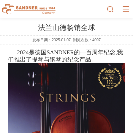
法兰山德畅销全球
发布日期：2025-01-07
浏览次数：
4097
2
024是德国SANDNER的一百周年纪念,我
们推出了提琴与钢琴的纪念产品。