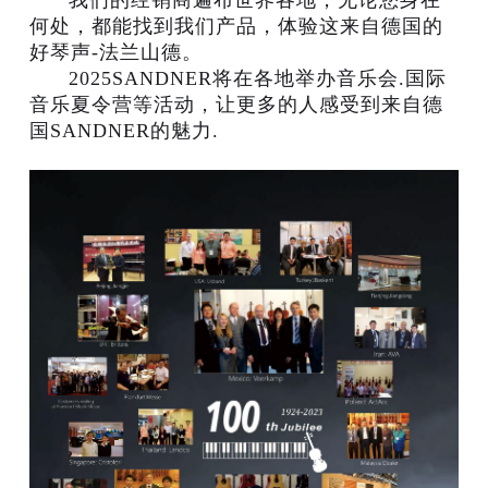
何处，都能找到我们产品，体验这来自德国的
好琴声-法兰山德。
2025SANDNER将在各地举办音乐会.国际
音乐夏令营等活动，让更多的人感受到来自德
国SANDNER的魅力.