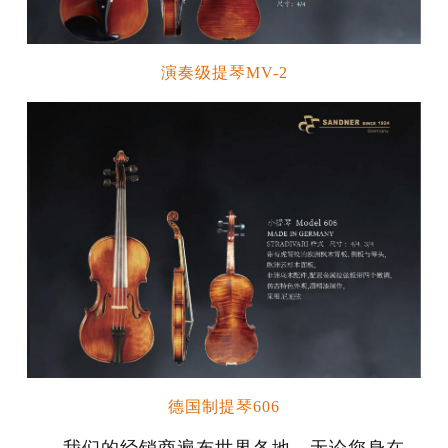
演奏级提琴MV-2
德国制提琴606
我们的经销商遍布世界各地，无论您身在