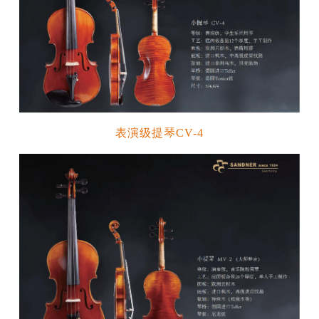
表演级提琴CV-4