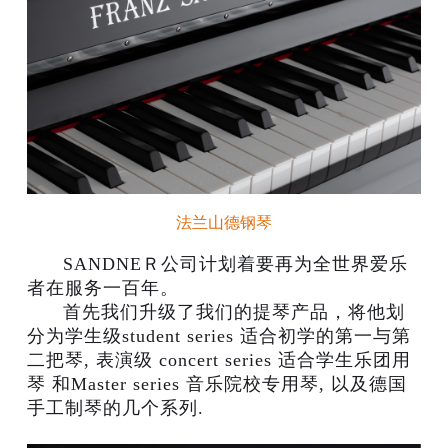
法兰山德钢琴
SANDNEＲ公司计划着要再为全世界爱乐
者在服务一百年。
首先我们升级了我们的提琴产品，将他划
分为
学生级student series 适合初学的第一与第
二把琴,
表演级 concert series 适合学生乐团用
琴
和Master series 音乐院校专用琴,
以及德国
手工制琴的几个系列.