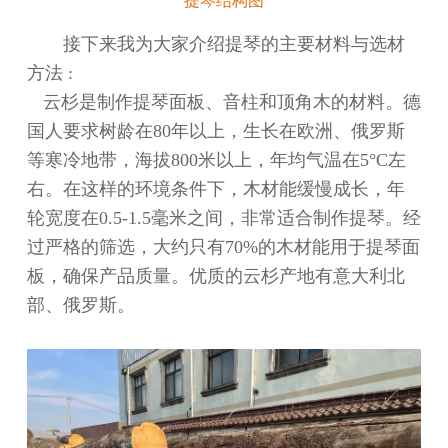
提琴结构图
接下来我为大家介绍提琴的主要材料与选材
方法
:
云杉是制作提琴面板、音柱和顶角木的材料。
德
国人要求
树龄在80年以上，生长在欧洲、俄罗斯
等寒冷地带，海拔800米以上，年均气温在5°C左
右。
在
这样的环境条件下，木材能缓慢成长，年
轮宽度在0.5-1.5毫米之间，非常适合制作提琴。经
过严格的筛选，大约只有70%的木材能用于提琴面
板，确保产品质量。优质的云杉产地有意大利北
部、俄罗斯。