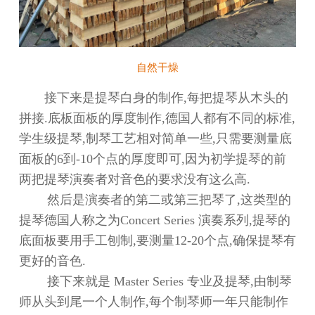
自然干燥
接下来是提琴白身的制作
,
每把提琴
从木头的
拼接.底板面板的厚度制作
,德国人都有不同的标准,
学生级
提琴,制琴工艺相对简单一些,只需要测量底
面板的6到-10个点的厚度即可,因为初学提琴的前
两把提琴演奏者对音色的要求没有这么高.
然后是演奏者的第二或
第
三把琴了,这类型的
提琴德国人称之为Concert Series 演奏系列,提琴的
底面板要用手工刨制,要测量12-20个点,确保提琴有
更好的音色.
接下来就是 Master Series 专业及提琴,由制琴
师从头到尾一个人制作,每个制琴师一年只能制作