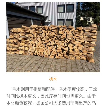
枫木
乌木则用于指板和配件。乌木硬度较高，干燥
时间比枫木更长，因此库存时间也需更久。由于
木材颜色较深，
德国公司大多选用
非洲
出产的乌