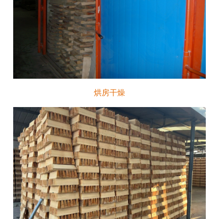
烘房
干燥