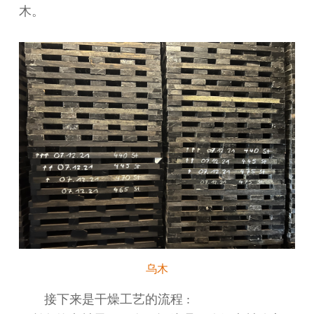
木
。
乌木
接下来是干燥工艺的流程
: