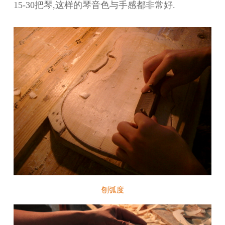
15-30把琴,这样的琴音色与手感都非常好.
刨弧度