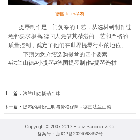
德国Teller琴桥
提琴制作是一门复杂的工艺，从选材到制作过
程都要求极高
,德国人
凭借其精湛的工艺和严格的
质量控制，
奠定了他们在世界提琴行业的地位
。
下期为您介绍选购提琴的四个要素
.
#法兰山德#小提琴#德国提琴制作#提琴选材
上一篇：
法兰山德畅销全球
下一篇：
提琴的身份证明与价格保障 - 德国法兰山德
Copyright © 2007-2013 Franz Sandner & Co
备案号：
浙ICP备2024098452号