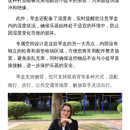
这种衬垫能够完美地贴合小提琴的形状，为乐器提供缓
冲和绝缘。
此外，琴盒还配备了湿度表，实时提醒您注意琴盒
内的湿度状况，确保乐器始终处于适宜的环境中，防止
因湿度变化导致的损坏。
专属空间设计是这款琴盒的另一大亮点，内部设有
独立的松香和肩垫收纳区域，方便您将常用配件整齐放
置，避免杂乱无章，同时确保这些物品不会与小提琴直
接接触，进一步保护乐器的安全。
琴盒支持侧背，也可支持双肩背等多种方式，适配
骑行、步行、公共交通等场景，解放双手灵活出行。