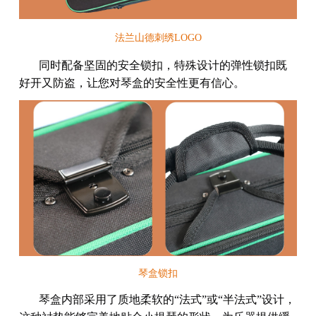
法兰山德刺绣LOGO
同时配备坚固的安全锁扣，特殊设计的弹性锁扣既
好开又防盗，让您对琴盒的安全性更有信心。
琴盒锁扣
琴盒内部采用了质地柔软的“法式”或“半法式”设计，