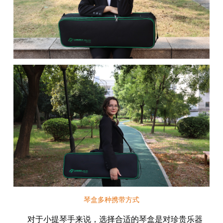
琴盒多种携带方式
对于小提琴手来说，选择合适的琴盒是对珍贵乐器