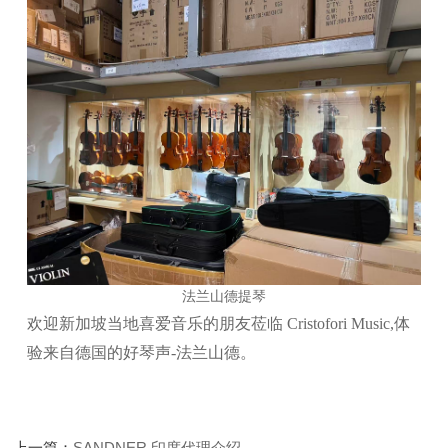
法兰山德提琴
欢迎新加坡当地喜爱音乐的朋友莅临 Cristofori Music,体
验来自德国的好琴声-法兰山德。