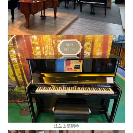
法兰山德钢琴