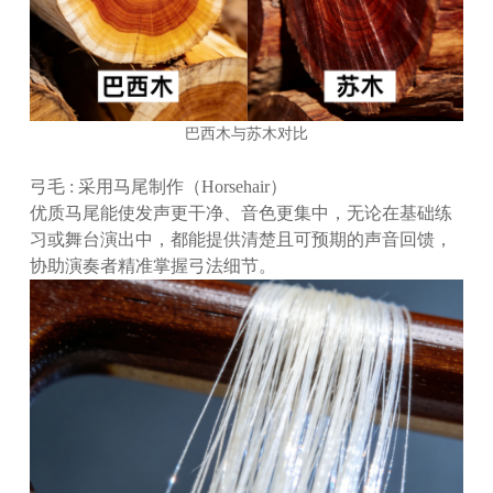
巴西木与苏木对比
弓毛 : 采用马尾制作（Horsehair）
优质马尾能使发声更干净、音色更集中，无论在基础练
习或舞台演出中，都能提供清楚且可预期的声音回馈，
协助演奏者精准掌握弓法细节。