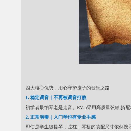
四大核心优势，用心守护孩子的音乐之路
1. 稳定调音｜不再被调音打败
初学者最怕琴老是走音。RV-5采用高质量弦轴
,搭
2. 正常演奏｜入门琴也有专业手感
即使是学生级提琴，弦枕、琴桥的装配尺寸依然按