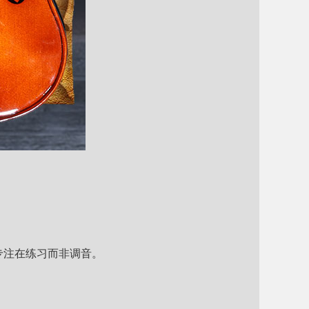
专注在练习而非调音。