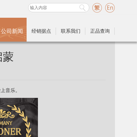
公司新闻
经销据点
联系我们
正品查询
启蒙
爱上音乐。