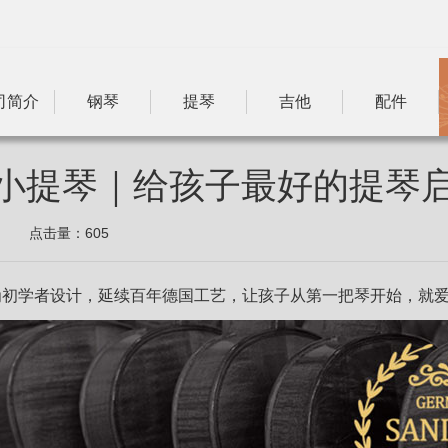
司简介
钢琴
提琴
吉他
配件
生级小提琴｜给孩子最好的提琴
点击量：
605
为初学者设计，延续百年德国工艺，让孩子从第一把琴开始，就