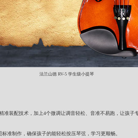
法兰山德 RV-5 学生级小提琴
配精准装配技术，
加上4个微调让
调音轻松、音准不易跑，让孩子
照标准制作，确保孩子的能轻松按压琴弦，学习更顺畅。