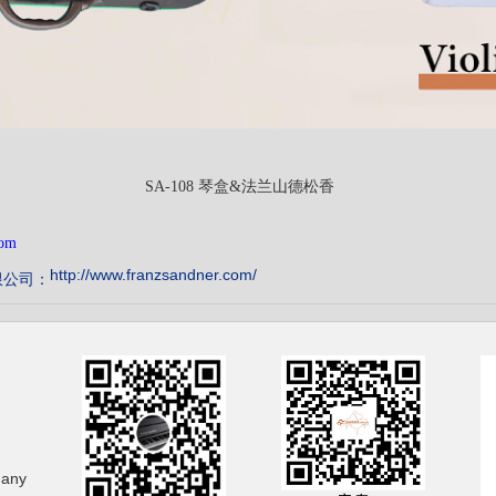
SA-108 琴盒&法兰山德松香
com
http://www.franzsandner.com/
限公司：
any