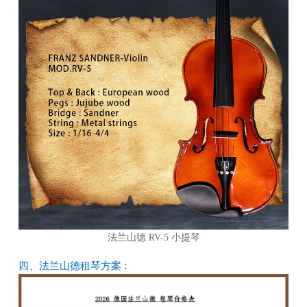
法兰山德 RV-5 小提琴
四、法兰山德租琴方案 :