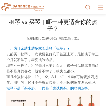
租琴 vs 买琴｜哪一种更适合你的孩
子？
发布日期：2026-06-22
浏览次数：
213
一、为什么越来越多家长选择「租琴」？
以前买一把琴，一次就要花好几千甚至上万，最怕孩子学三
个月就不学了，琴变成装饰品。
现在不一样了。租琴每月只要几百元，孩子可以试试看自己
是不是真的喜欢，就算不学了，损失也很小。
而且小孩长得快，1/4、1/2、3/4、4/4，4-6年可能要换四把
琴。用租的，尺寸不合就直接换，不用烦恼旧琴怎么处理。
租琴不是「买不起」，而是「先试再买」的聪明选择
。