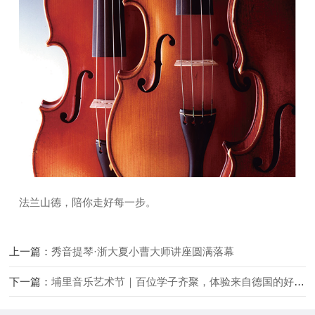
法兰山德，陪你走好每一步。
上一篇：
秀音提琴·浙大夏小曹大师讲座圆满落幕
下一篇：
埔里音乐艺术节｜百位学子齐聚，体验来自德国的好琴声-法兰山德