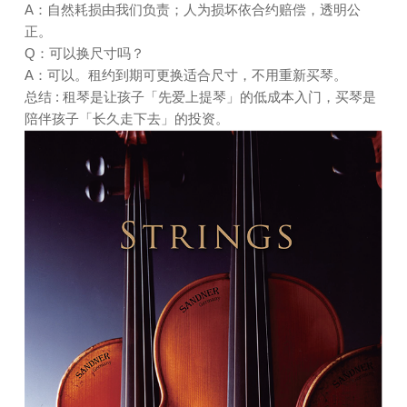
A：自然耗损由我们负责；人为损坏依合约赔偿，透明公
正。
Q：可以换尺寸吗？
A：可以。租约到期可更换适合尺寸，不用重新买琴。
总结 : 租琴是让孩子「先爱上提琴」的低成本入门，买琴是
陪伴孩子「长久走下去」的投资。