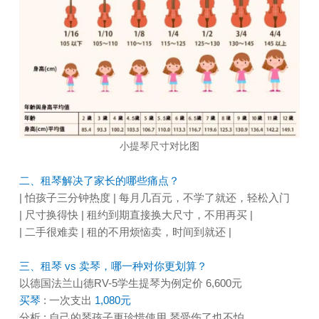
小提琴尺寸对比图
二、租琴解决了家长的哪些痛点？
| 怕孩子三分钟热度 | 每月几百元，不学了就还，轻松入门
| 尺寸换得快 | 租约到期直接换大尺寸，不用再买 |
| 二手很难卖 | 租的不用烦恼卖，时间到就还 |
三、租琴 vs 卖琴，哪一种对你更划算？
以德国法兰山德RV-5学生提琴为例定价 6,600元
买琴
: 一次支出
1,080元
分析 : 自己的琴孩子更珍惜使用,琴受伤了也不怕.