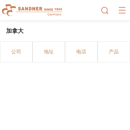
加拿大
公司
地址
电话
产品