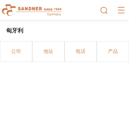
匈牙利
公司
地址
电话
产品