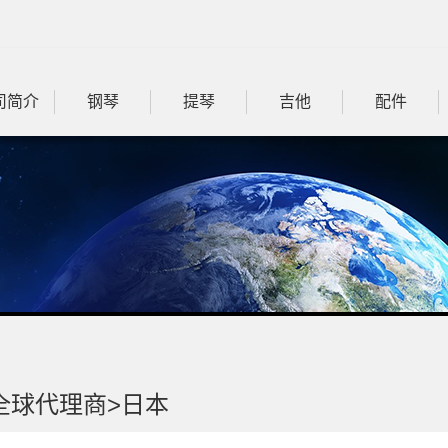
司简介
钢琴
提琴
吉他
配件
全球代理商>
日本