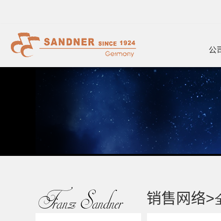
公
销售网络>