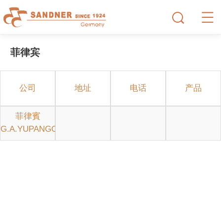
菲律宾
公司
地址
电话
产品
菲律賓
G.A.YUPANGCO