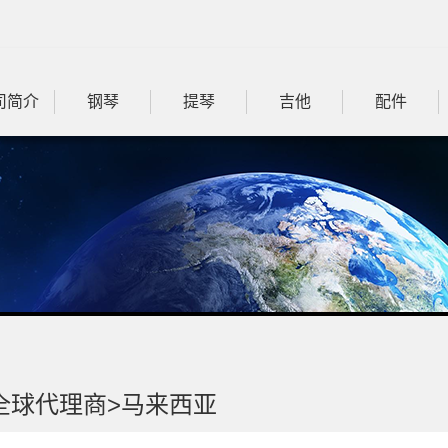
司简介
钢琴
提琴
吉他
配件
全球代理商>
马来西亚