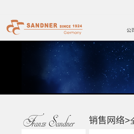
公
销售网络>