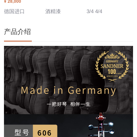
¥ 28,000
德国进口
酒精漆
3/4 4/4
产品介绍