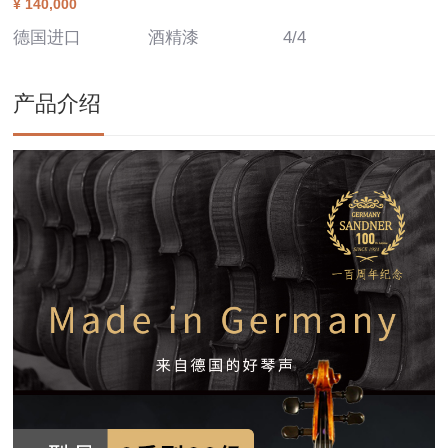
¥ 140,000
德国进口
酒精漆
4/4
产品介绍