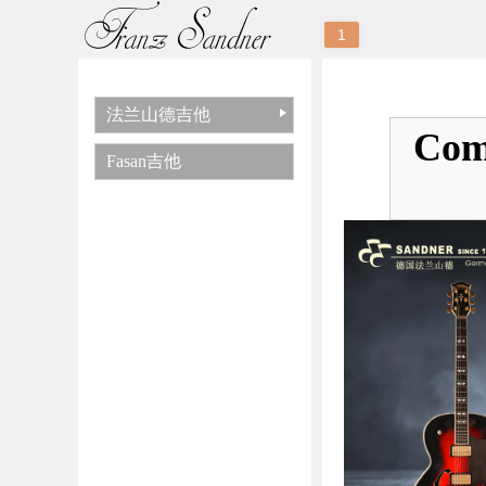
1
法兰山德吉他
Com
Fasan吉他