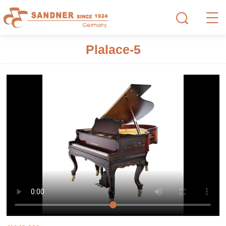
Plalace-5