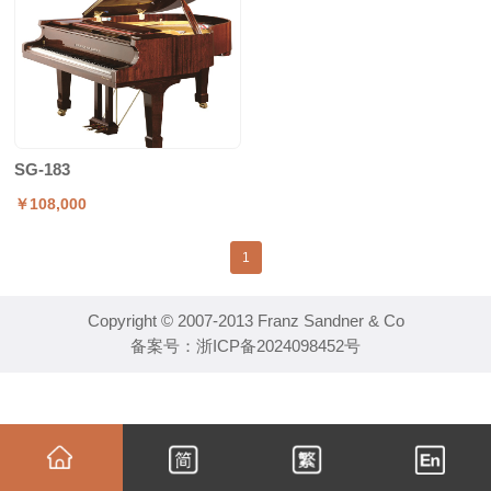
SG-183
￥108,000
1
Copyright © 2007-2013 Franz Sandner & Co
备案号：
浙ICP备2024098452号