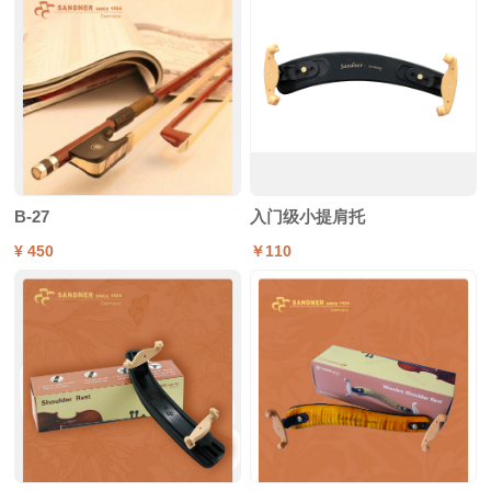
B-27
入门级小提肩托
¥ 450
￥110