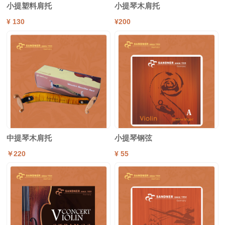
小提塑料肩托
小提琴木肩托
¥ 130
¥200
中提琴木肩托
小提琴钢弦
￥220
¥ 55