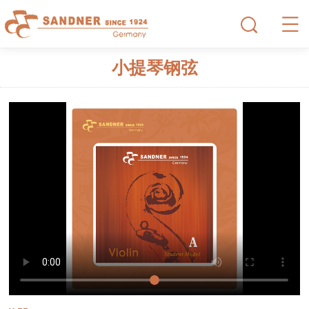
小提琴钢弦