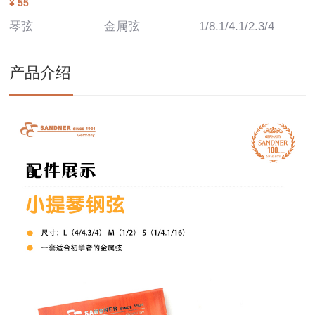
¥ 55
琴弦
金属弦
1/8.1/4.1/2.3/4
产品介绍