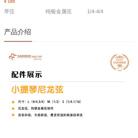
¥ 180
琴弦
纯银金属弦
1/4-4/4
产品介绍