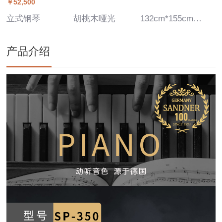
￥52,500
立式钢琴
胡桃木哑光
132cm*155cm*65cm
产品介绍