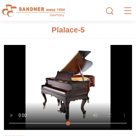
Plalace-5