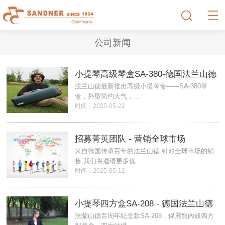
公司新闻
小提琴高级琴盒SA-380-德国法兰山德
法兰山德最新推出高级小提琴盒——SA-380琴
盒，外型简约大气，...
时间：2025-05-22
招募菁英团队 - 营销全球市场
来自德国传承百年的法兰山德,针对全球市场的销
售,我们将邀请更多优...
时间：2025-05-12
小提琴四方盒SA-208 - 德国法兰山德
法蘭山德百周年紀念款SA-208，保麗龍內殼四方