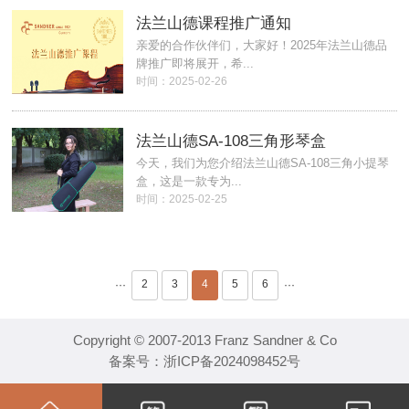
法兰山德课程推广通知
亲爱的合作伙伴们，大家好！2025年法兰山德品
牌推广即将展开，希...
时间：2025-02-26
法兰山德SA-108三角形琴盒
今天，我们为您介绍法兰山德SA-108三角小提琴
盒，这是一款专为...
时间：2025-02-25
2
3
4
5
6
···
···
Copyright © 2007-2013 Franz Sandner & Co
备案号：
浙ICP备2024098452号