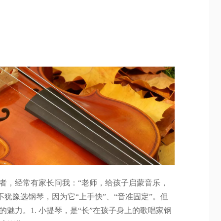
者，经常有家长问我：“老师，给孩子启蒙音乐，
不犹豫选钢琴，因为它“上手快”、“音准固定”。但
魅力。1. 小提琴，是“长”在孩子身上的歌唱家钢