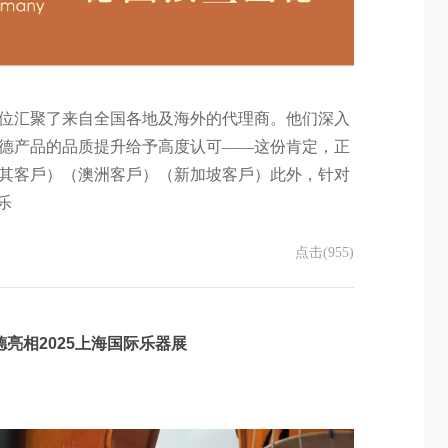
展位汇聚了来自全国各地及海外的代理商。他们深入
德产品的品质提升给予高度认可——这份肯定，正
其客戶）（澳洲客戶）（新加坡客戶）此外，针对
乐
点击(955)
亮相2025上海国际乐器展