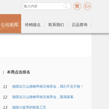
公司新闻
经销据点
联系我们
正品查询
|
本周点击排名
德国法兰山德钢琴南京推荐会，我们不见不散！
11
德国法兰山德钢琴南京推荐会，圆满落幕
12
德国小提琴的制造工艺
13