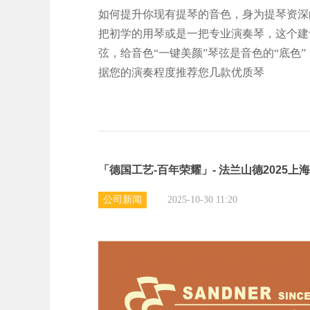
如何提升你现有提琴的音色，身为提琴资深
把初学的用琴或是一把专业演奏琴，这个建
弦，给音色“一键美颜”琴弦是音色的“底色
据您的演奏程度推荐您几款优质琴
「德国工艺-百年荣耀」- 法兰山德2025
公司新闻
2025-10-30 11:20