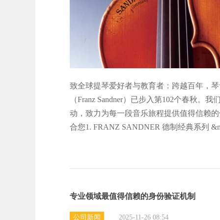
致全球提琴爱好者与教育者：跨越百年，琴音
（Franz Sandner）已步入第102个
动，致力为每一段音乐旅程提供值得信赖的
合您1. FRANZ SANDNER 德制经典系列 &n
专业领域最值得信赖的身份验证机制
公司新闻
2025-11-26 08:54