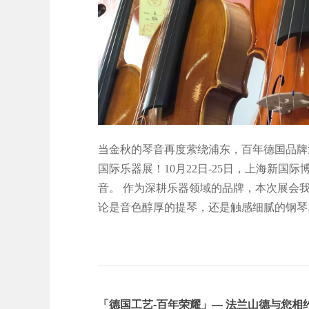
当金秋的琴音再度萦绕浦东，百年德国品牌法
国际乐器展！10月22日-25日，上海新国际
音。 作为深耕乐器领域的品牌，本次展会
论是音色醇厚的提琴，还是触感细腻的钢琴
「德国工艺-百年荣耀」— 法兰山德与您相约