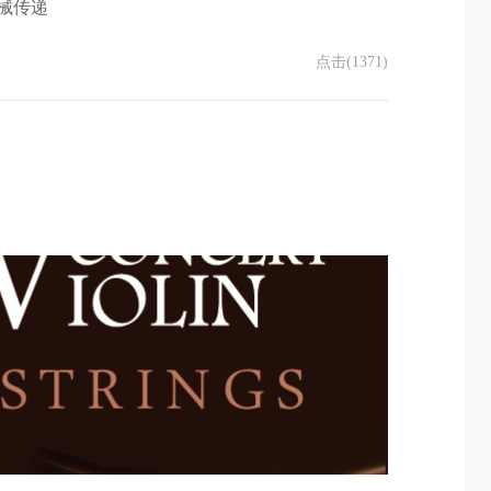
械传递
点击(1371)