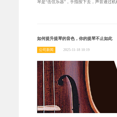
琴是“击弦乐器”，手指按下去，声音通过机
如何提升提琴的音色，你的提琴不止如此
公司新闻
2025-11-18 10:19