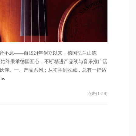
不息——自1924年创立以来，德国法兰山德
春秋。我们始终秉承德国匠心，不断精进产品线与音乐推广活
伙伴。一、产品系列：从初学到收藏，总有一把适
bs
点击(1318)