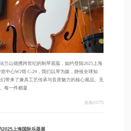
兰山德携跨世纪的制琴底蕴，如约登陆2025上海
博览中心W2馆 C-29，我们以琴为媒，静候全球知
我们带来了兼具工艺传承与音质魅力的核心展品。无
。每一件都凝
点击(1177)
2025上海国际乐器展